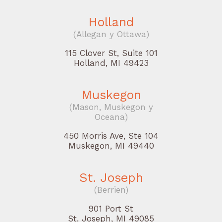
Holland
(Allegan y Ottawa)
115 Clover St, Suite 101
Holland, MI 49423
Muskegon
(Mason, Muskegon y
Oceana)
450 Morris Ave, Ste 104
Muskegon, MI 49440
St. Joseph
(Berrien)
901 Port St
St. Joseph, MI 49085