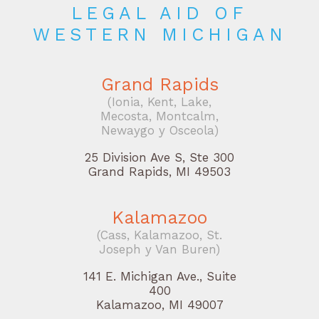
LEGAL AID OF
WESTERN MICHIGAN
Grand Rapids
(Ionia, Kent, Lake,
Mecosta, Montcalm,
Newaygo y Osceola)
25 Division Ave S, Ste 300
Grand Rapids, MI 49503
Kalamazoo
(Cass, Kalamazoo, St.
Joseph y Van Buren)
141 E. Michigan Ave., Suite
400
Kalamazoo, MI 49007