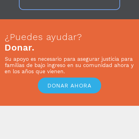
¿Puedes ayudar?
Donar.
Su apoyo es necesario para asegurar justicia para
familias de bajo ingreso en su comunidad ahora y
en los años que vienen.
DONAR AHORA