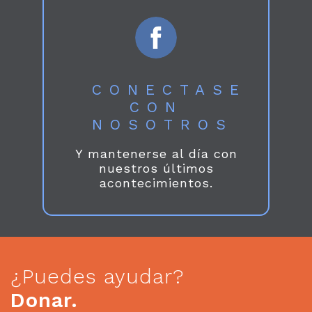
CONECTASE
CON
NOSOTROS
Y mantenerse al día con
nuestros últimos
acontecimientos.
¿Puedes ayudar?
Donar.