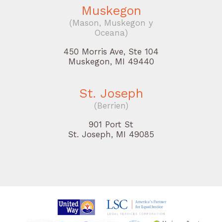
Muskegon
(Mason, Muskegon y
Oceana)
450 Morris Ave, Ste 104
Muskegon, MI 49440
St. Joseph
(Berrien)
901 Port St
St. Joseph, MI 49085