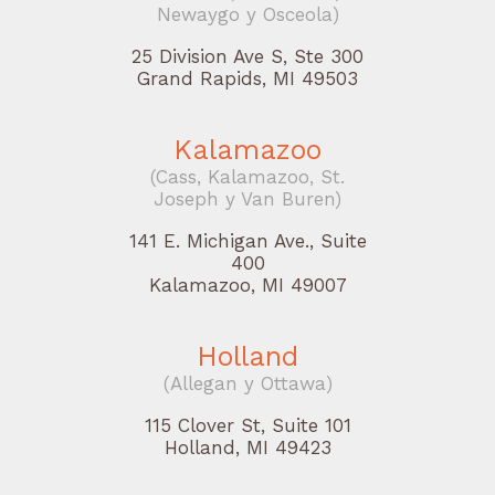
Newaygo y Osceola)
25 Division Ave S, Ste 300
Grand Rapids, MI 49503
Kalamazoo
(Cass, Kalamazoo, St.
Joseph y Van Buren)
141 E. Michigan Ave., Suite
400
Kalamazoo, MI 49007
Holland
(Allegan y Ottawa)
115 Clover St, Suite 101
Holland, MI 49423