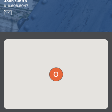
John Smith
616.608.8047